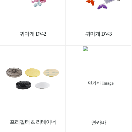
귀마개 DV-2
귀마개 DV-3
프리필터 & 리테이너
면카바