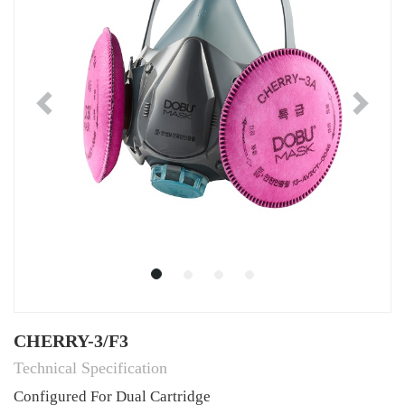
Previous
Ne
CHERRY-3/F3
Technical Specification
Configured For Dual Cartridge