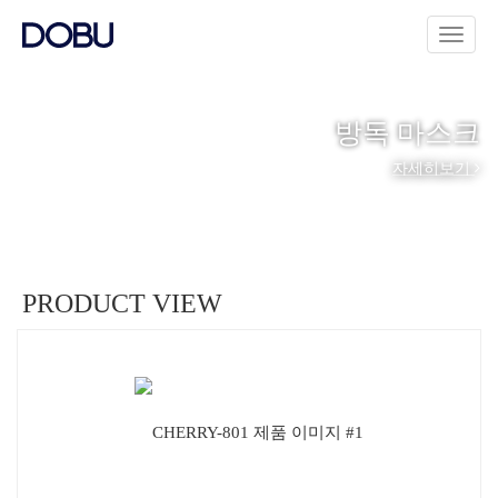
방독 마스크
자세히보기
PRODUCT VIEW