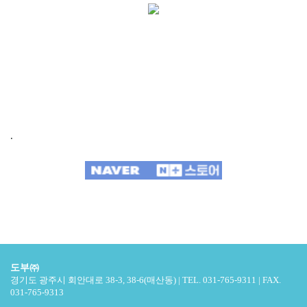
.
도부㈜
경기도 광주시 회안대로 38-3, 38-6(매산동) | TEL. 031-765-9311 | FAX.
031-765-9313