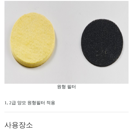
원형 필터
1, 2급 양모 원형필터 적용
사용장소