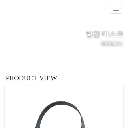
방진 마스크
자세히보기
PRODUCT VIEW