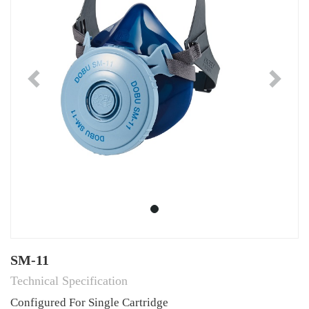
Previous
Ne
SM-11
Technical Specification
Configured For Single Cartridge