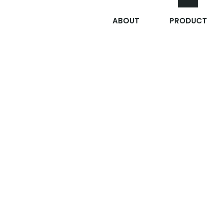
ABOUT
PRODUCT
방독방진겸
자세