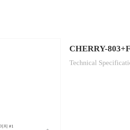
CHERRY-803+
Technical Specificat