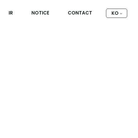
IR
NOTICE
CONTACT
KO
용 마스크
히보기