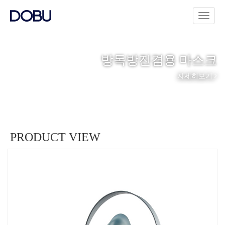
방독방진겸용 마스크
자세히보기
PRODUCT VIEW