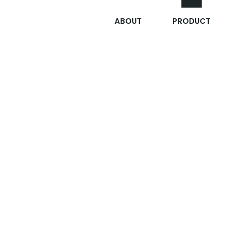
ABOUT
PRODUCT
황사/방