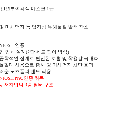
 / 안면부여과식 마스크 1급
및 미세먼지 등 입자성 유해물질 발생 장소
NIOSH 인증­
더형 입체 설계(2단 세로 접이 방식)
체공학적인 설계로 편안한 호흡 및 착용감 극대화
효율필터 사용으로 황사 및 미세먼지 차단 효과
드러운 노즈폼과 밴드 적용
NIOSH N95인증 취득
 저차압의 3중 필터 구조