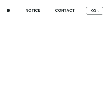
IR
NOTICE
CONTACT
KO
역 마스크