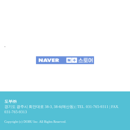
.
도부㈜
경기도 광주시 회안대로 38-3, 38-6(매산동) | TEL. 031-765-9311 | FAX.
031-765-9313
Copyright (c) DOBU Inc. All Rights Reserved.