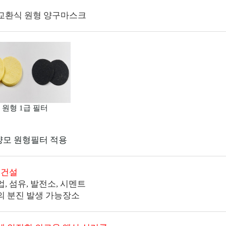
교환식 원형 양구마스크
원형 1급 필터
양모 원형필터 적용
 건설
, 섬유, 발전소, 시멘트
의 분진 발생 가능장소