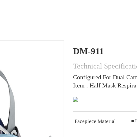
DM-911
Technical Specificat
Configured For Dual Cart
Item : Half Mask Respira
Facepiece Material
■ 