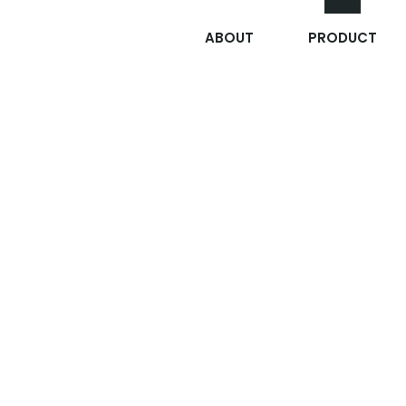
ABOUT
PRODUCT
방진 
자세