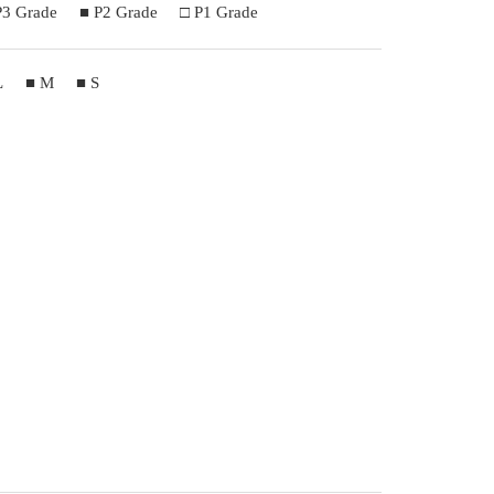
P3 Grade
■ P2 Grade
□ P1 Grade
L
■ M
■ S