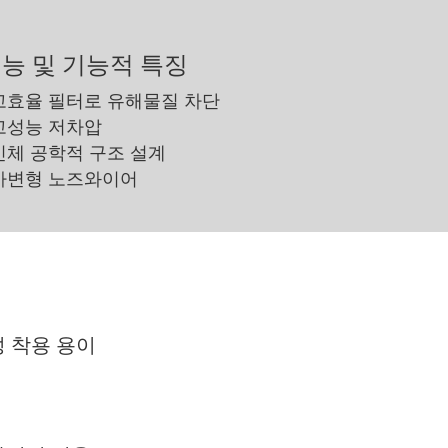
능 및 기능적 특징
 고효율 필터로 유해물질 차단
 고성능 저차압
 인체 공학적 구조 설계
 가변형 노즈와이어
 착용 용이