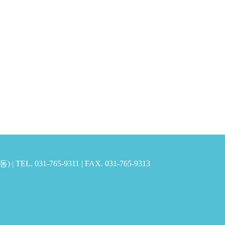
EL. 031-765-9311 | FAX. 031-765-9313