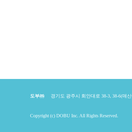
도부㈜
경기도 광주시 회안대로 38-3, 38-6(매산동) | T
Copyright (c) DOBU Inc. All Rights Reserved.