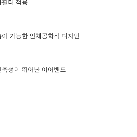
파필터 적용
흡이 가능한 인체공학적 디자인
신축성이 뛰어난 이어밴드